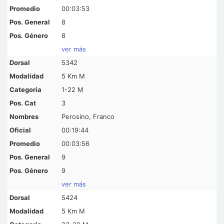
00:03:53
8
8
ver más
5342
5 Km M
1-22 M
3
Perosino, Franco
00:19:44
00:03:56
9
9
ver más
5424
5 Km M