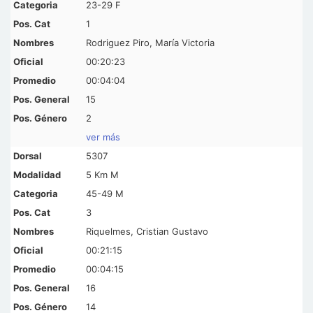
23-29 F
1
Rodriguez Piro, María Victoria
00:20:23
00:04:04
15
2
ver más
5307
5 Km M
45-49 M
3
Riquelmes, Cristian Gustavo
00:21:15
00:04:15
16
14