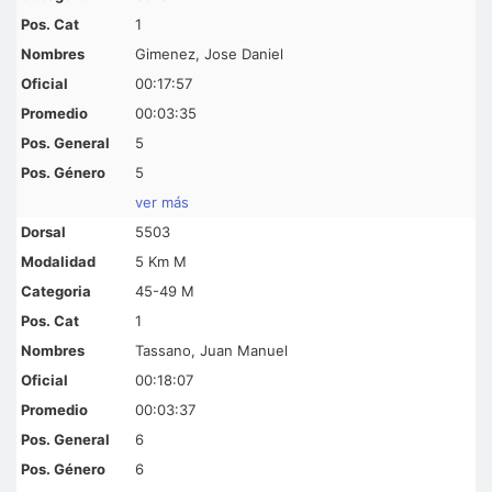
1
Gimenez, Jose Daniel
00:17:57
00:03:35
5
5
ver más
5503
5 Km M
45-49 M
1
Tassano, Juan Manuel
00:18:07
00:03:37
6
6