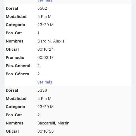
5502
5 Km M
23-29 M
1
Gardini, Alexis
00:16:24
00:03:17
2
2
ver más
5336
5 Km M
23-29 M
2
Baccarelli, Martin
00:16:56