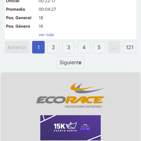
00:22:17
00:04:27
18
16
ver más
Anterior
1
2
3
4
5
…
121
Siguiente