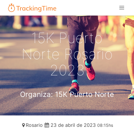
15K Puerto
Norte Rosario
2023
Organiza: 15K Puerto Norte
Rosario
23 de abril de 2023
08:15hs