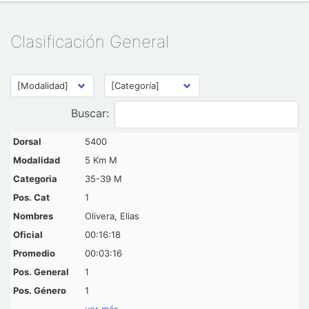
Clasificación General
Buscar:
5400
5 Km M
35-39 M
1
Olivera, Elias
00:16:18
00:03:16
1
1
ver más