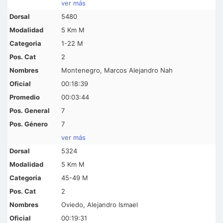
ver más
5480
5 Km M
1-22 M
2
Montenegro, Marcos Alejandro Nah
00:18:39
00:03:44
7
7
ver más
5324
5 Km M
45-49 M
2
Oviedo, Alejandro Ismael
00:19:31