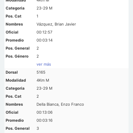
23-29 M
1
Vázquez, Brian Javier
00:12:57
00:03:14
2
2
ver más
5165
4Km M
23-29 M
2
Della Bianca, Enzo Franco
00:13:06
00:03:16
3