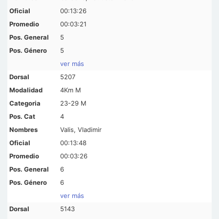
00:13:26
00:03:21
5
5
ver más
5207
4Km M
23-29 M
4
Valis, Vladimir
00:13:48
00:03:26
6
6
ver más
5143