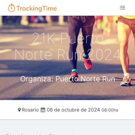
21K Puerto
Norte Run 2024
Organiza: Puerto Norte Run
Rosario
06 de octubre de 2024
08:00hs