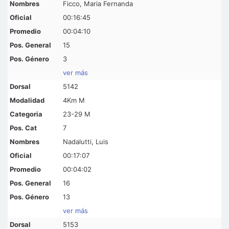
Ficco, Maria Fernanda
00:16:45
00:04:10
15
3
ver más
5142
4Km M
23-29 M
7
Nadalutti, Luis
00:17:07
00:04:02
16
13
ver más
5153