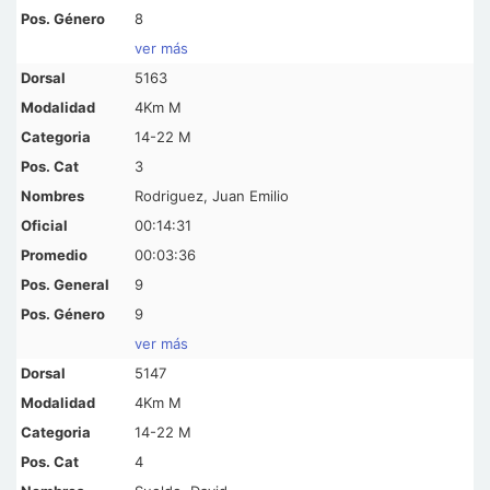
8
ver más
5163
4Km M
14-22 M
3
Rodriguez, Juan Emilio
00:14:31
00:03:36
9
9
ver más
5147
4Km M
14-22 M
4