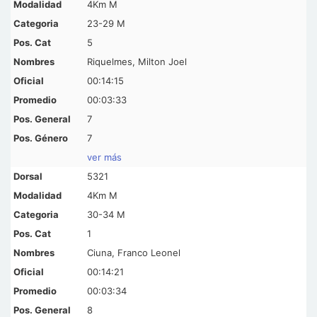
4Km M
23-29 M
5
Riquelmes, Milton Joel
00:14:15
00:03:33
7
7
ver más
5321
4Km M
30-34 M
1
Ciuna, Franco Leonel
00:14:21
00:03:34
8