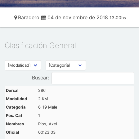
Baradero
04 de noviembre de 2018
13:00hs
Clasificación General
Buscar:
286
2 KM
6-19 Male
1
Rios, Axel
00:23:03