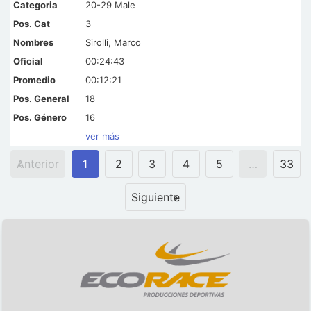
20-29 Male
3
Sirolli, Marco
00:24:43
00:12:21
18
16
ver más
Anterior
1
2
3
4
5
…
33
Siguiente