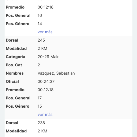
00:12:18
16
14
ver más
245
2 KM
20-29 Male
2
Vazquez, Sebastian
00:24:37
00:12:18
17
15
ver más
238
2 KM