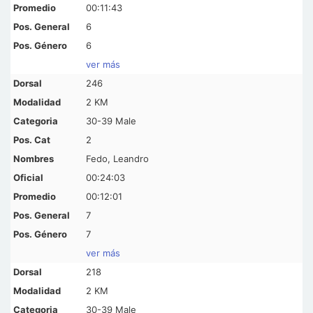
00:11:43
6
6
ver más
246
2 KM
30-39 Male
2
Fedo, Leandro
00:24:03
00:12:01
7
7
ver más
218
2 KM
30-39 Male