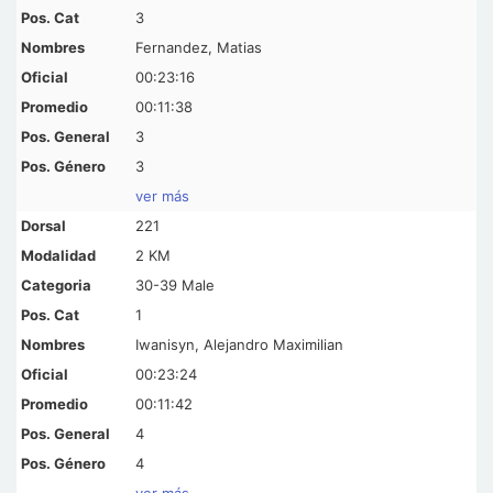
3
Fernandez, Matias
00:23:16
00:11:38
3
3
ver más
221
2 KM
30-39 Male
1
Iwanisyn, Alejandro Maximilian
00:23:24
00:11:42
4
4
ver más