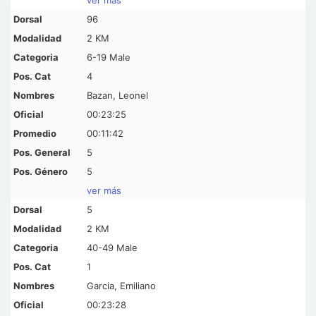
96
2 KM
6-19 Male
4
Bazan, Leonel
00:23:25
00:11:42
5
5
ver más
5
2 KM
40-49 Male
1
Garcia, Emiliano
00:23:28