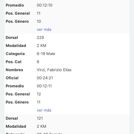
00:12:10
11
10
ver más
229
2 KM
6-19 Male
6
Virzi, Fabrizio Elías
00:24:21
00:12:11
12
11
ver más
121
2 KM