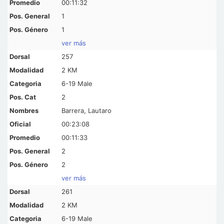
00:11:32
1
1
ver más
257
2 KM
6-19 Male
2
Barrera, Lautaro
00:23:08
00:11:33
2
2
ver más
261
2 KM
6-19 Male