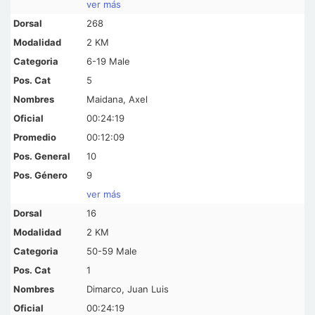
ver más
268
2 KM
6-19 Male
5
Maidana, Axel
00:24:19
00:12:09
10
9
ver más
16
2 KM
50-59 Male
1
Dimarco, Juan Luis
00:24:19