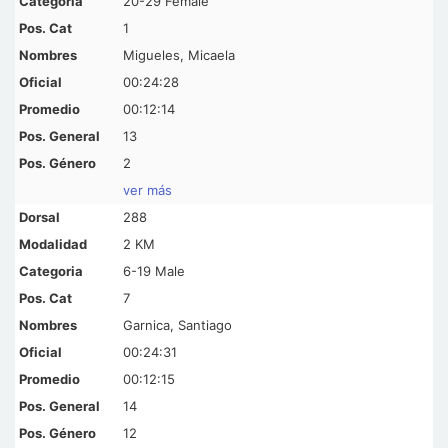
20-29 Female
1
Migueles, Micaela
00:24:28
00:12:14
13
2
ver más
288
2 KM
6-19 Male
7
Garnica, Santiago
00:24:31
00:12:15
14
12