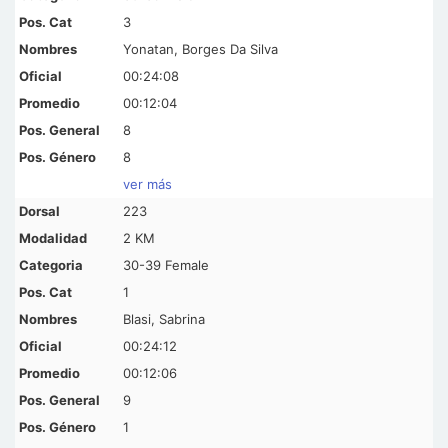
3
Yonatan, Borges Da Silva
00:24:08
00:12:04
8
8
ver más
223
2 KM
30-39 Female
1
Blasi, Sabrina
00:24:12
00:12:06
9
1