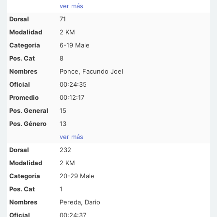
ver más
71
2 KM
6-19 Male
8
Ponce, Facundo Joel
00:24:35
00:12:17
15
13
ver más
232
2 KM
20-29 Male
1
Pereda, Dario
00:24:37