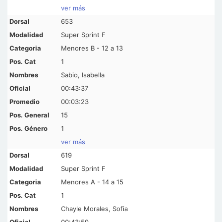
ver más
653
Super Sprint F
Menores B - 12 a 13
1
Sabio, Isabella
00:43:37
00:03:23
15
1
ver más
619
Super Sprint F
Menores A - 14 a 15
1
Chayle Morales, Sofia
00:43:59