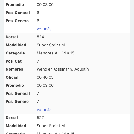
00:03:06
6
6
ver más
524
Super Sprint M
Menores A - 14 a 15
7
Wendler Kossmann, Agustín
00:40:05
00:03:06
7
7
ver más
527
Super Sprint M
Menores A - 14 a 15