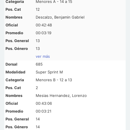
Menores A - 14 a 15
12
Descalzo, Benjamin Gabriel
00:42:48
00:03:19
13
13
ver más
685
Super Sprint M
Menores B - 12 a 13
2
Mesias Hernandez, Lorenzo
00:43:06
00:03:21
14
14