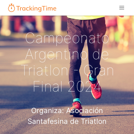
Campeonato
Argentino de
Triatlon - Gran
Final 2024
Organiza: Asociación
Santafesina de Triatlon