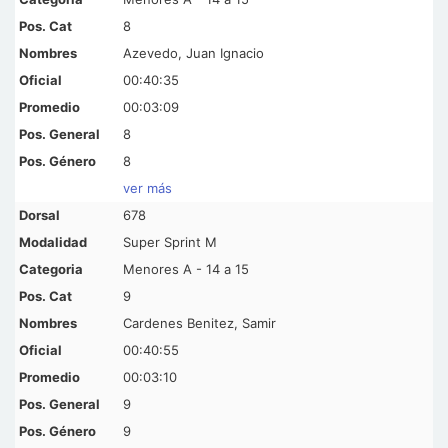
8
Azevedo, Juan Ignacio
00:40:35
00:03:09
8
8
ver más
678
Super Sprint M
Menores A - 14 a 15
9
Cardenes Benitez, Samir
00:40:55
00:03:10
9
9