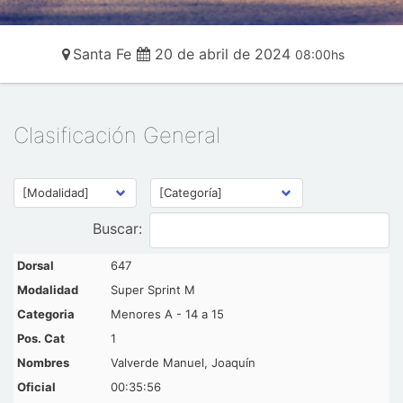
Santa Fe
20 de abril de 2024
08:00hs
Clasificación General
Buscar:
647
Super Sprint M
Menores A - 14 a 15
1
Valverde Manuel, Joaquín
00:35:56