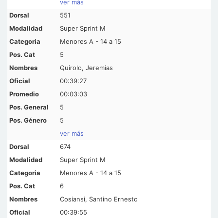
ver más
551
Super Sprint M
Menores A - 14 a 15
5
Quirolo, Jeremías
00:39:27
00:03:03
5
5
ver más
674
Super Sprint M
Menores A - 14 a 15
6
Cosiansi, Santino Ernesto
00:39:55