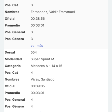
3
Fernandez, Valdir Emmanuel
00:38:56
00:03:01
3
3
ver más
554
Super Sprint M
Menores A - 14 a 15
4
Vivas, Santiago
00:39:05
00:03:01
4
4