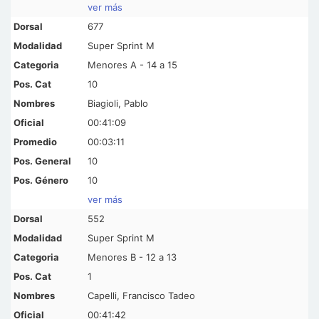
ver más
677
Super Sprint M
Menores A - 14 a 15
10
Biagioli, Pablo
00:41:09
00:03:11
10
10
ver más
552
Super Sprint M
Menores B - 12 a 13
1
Capelli, Francisco Tadeo
00:41:42