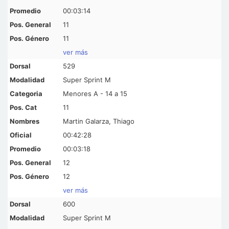
00:03:14
11
11
ver más
529
Super Sprint M
Menores A - 14 a 15
11
Martin Galarza, Thiago
00:42:28
00:03:18
12
12
ver más
600
Super Sprint M