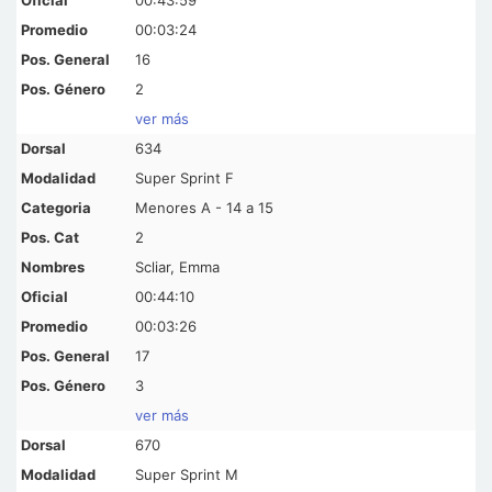
00:03:24
16
2
ver más
634
Super Sprint F
Menores A - 14 a 15
2
Scliar, Emma
00:44:10
00:03:26
17
3
ver más
670
Super Sprint M