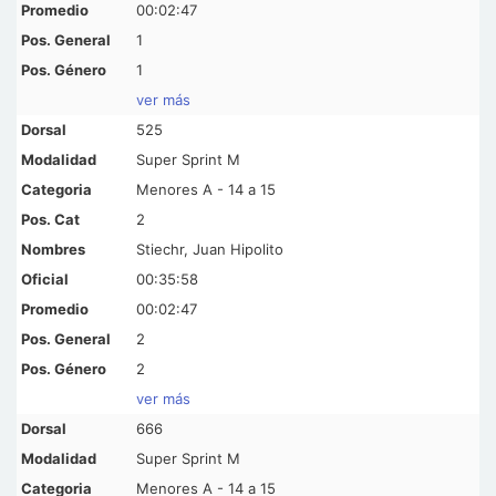
00:02:47
1
1
ver más
525
Super Sprint M
Menores A - 14 a 15
2
Stiechr, Juan Hipolito
00:35:58
00:02:47
2
2
ver más
666
Super Sprint M
Menores A - 14 a 15