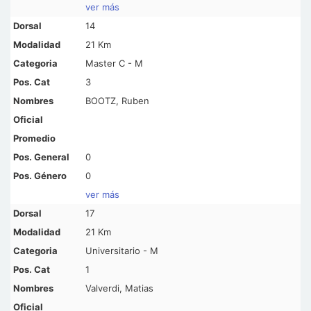
ver más
14
21 Km
Master C - M
3
BOOTZ, Ruben
0
0
ver más
17
21 Km
Universitario - M
1
Valverdi, Matias