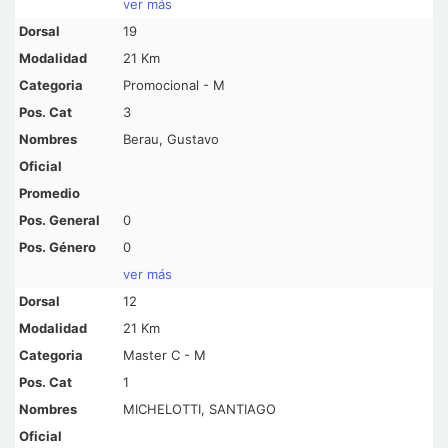
ver más
19
21 Km
Promocional - M
3
Berau, Gustavo
0
0
ver más
12
21 Km
Master C - M
1
MICHELOTTI, SANTIAGO