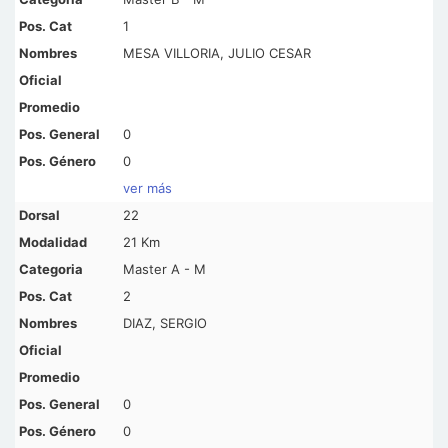
1
MESA VILLORIA, JULIO CESAR
0
0
ver más
22
21 Km
Master A - M
2
DIAZ, SERGIO
0
0