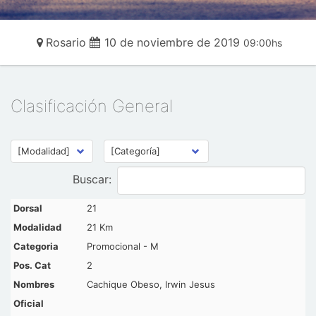
Rosario
10 de noviembre de 2019
09:00hs
Clasificación General
Buscar:
21
21 Km
Promocional - M
2
Cachique Obeso, Irwin Jesus