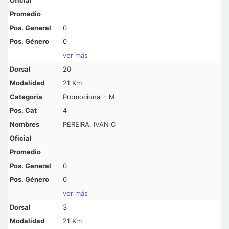
0
0
ver más
20
21 Km
Promocional - M
4
PEREIRA, IVAN C
0
0
ver más
3
21 Km