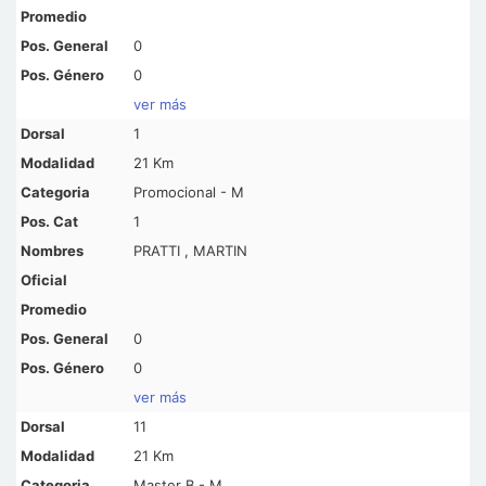
0
0
ver más
1
21 Km
Promocional - M
1
PRATTI , MARTIN
0
0
ver más
11
21 Km
Master B - M