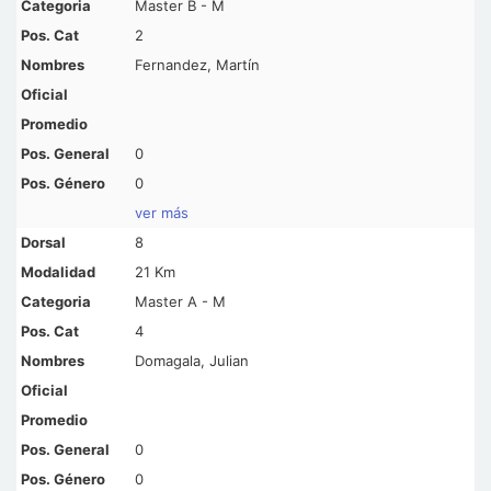
Master B - M
2
Fernandez, Martín
0
0
ver más
8
21 Km
Master A - M
4
Domagala, Julian
0
0