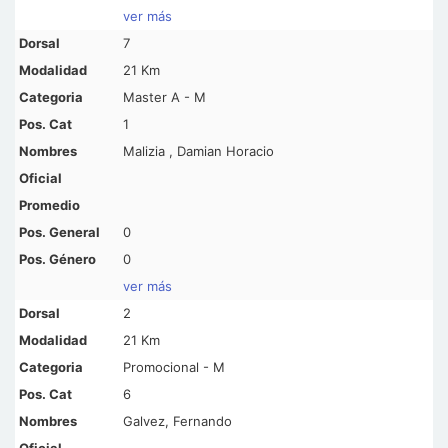
ver más
7
21 Km
Master A - M
1
Malizia , Damian Horacio
0
0
ver más
2
21 Km
Promocional - M
6
Galvez, Fernando