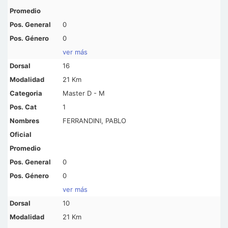
0
0
ver más
16
21 Km
Master D - M
1
FERRANDINI, PABLO
0
0
ver más
10
21 Km