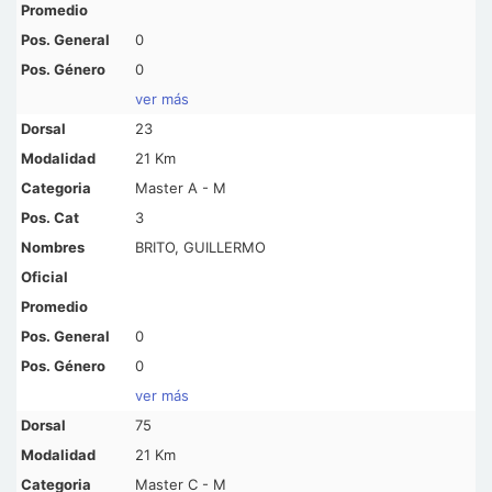
0
0
ver más
23
21 Km
Master A - M
3
BRITO, GUILLERMO
0
0
ver más
75
21 Km
Master C - M