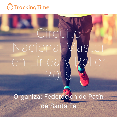
Circuito
Nacional Master
en Línea y Roller
2019
Organiza: Federación de Patín
de Santa Fe