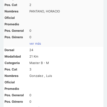
2
PANTANO, HORACIO
0
0
ver más
24
21 Km
Master B - M
3
Gonzalez , Luis
0
0