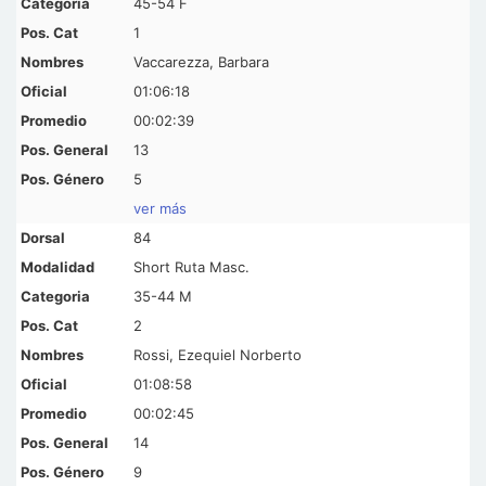
45-54 F
1
Vaccarezza, Barbara
01:06:18
00:02:39
13
5
ver más
84
Short Ruta Masc.
35-44 M
2
Rossi, Ezequiel Norberto
01:08:58
00:02:45
14
9