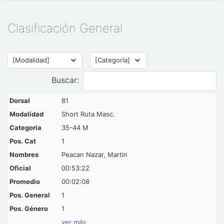
Clasificación General
Buscar:
81
Short Ruta Masc.
35-44 M
1
Peacan Nazar, Martin
00:53:22
00:02:08
1
1
ver más