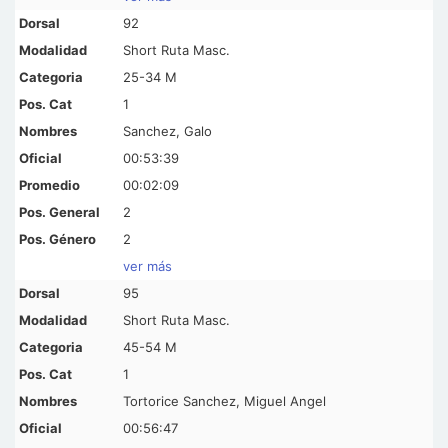
92
Short Ruta Masc.
25-34 M
1
Sanchez, Galo
00:53:39
00:02:09
2
2
ver más
95
Short Ruta Masc.
45-54 M
1
Tortorice Sanchez, Miguel Angel
00:56:47