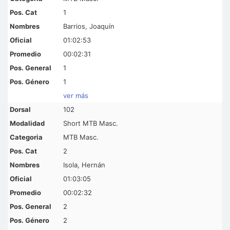
1
Barrios, Joaquín
01:02:53
00:02:31
1
1
ver más
102
Short MTB Masc.
MTB Masc.
2
Isola, Hernán
01:03:05
00:02:32
2
2