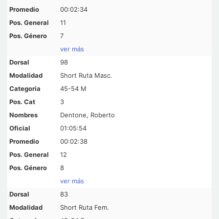
00:02:34
11
7
ver más
98
Short Ruta Masc.
45-54 M
3
Dentone, Roberto
01:05:54
00:02:38
12
8
ver más
83
Short Ruta Fem.