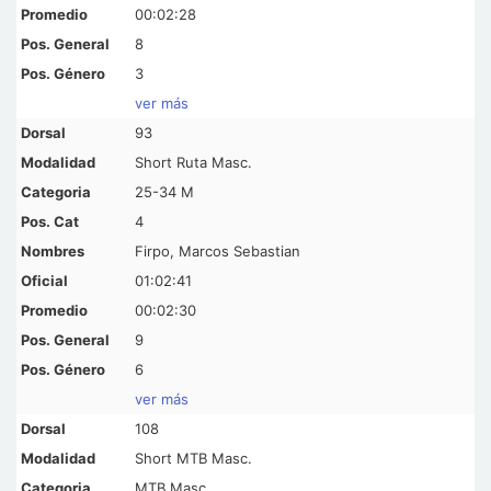
00:02:28
8
3
ver más
93
Short Ruta Masc.
25-34 M
4
Firpo, Marcos Sebastian
01:02:41
00:02:30
9
6
ver más
108
Short MTB Masc.
MTB Masc.