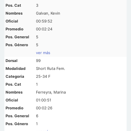
3
Galvan, Kevin
00:59:52
00:02:24
5
5
ver más
99
Short Ruta Fem.
25-34 F
1
Ferreyra, Marina
01:00:51
00:02:26
6
1