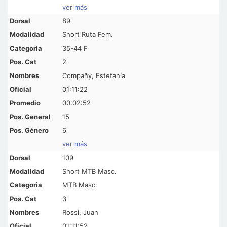
ver más
89
Short Ruta Fem.
35-44 F
2
Compañy, Estefanía
01:11:22
00:02:52
15
6
ver más
109
Short MTB Masc.
MTB Masc.
3
Rossi, Juan
01:11:52