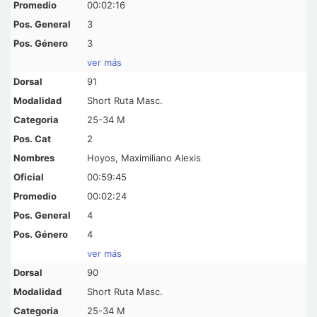
00:02:16
3
3
ver más
91
Short Ruta Masc.
25-34 M
2
Hoyos, Maximiliano Alexis
00:59:45
00:02:24
4
4
ver más
90
Short Ruta Masc.
25-34 M