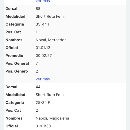
ver más
88
Short Ruta Fem.
35-44 F
1
Noval, Mercedes
01:01:13
00:02:27
7
2
ver más
44
Short Ruta Fem.
25-34 F
2
Napoli, Magdalena
01:01:30