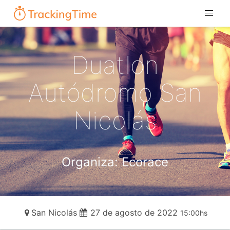
Duatlon
Autódromo San
Nicolás
Organiza: Ecorace
San Nicolás
27 de agosto de 2022
15:00hs