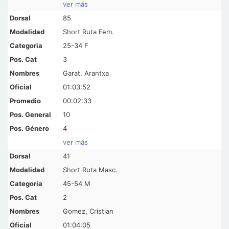
ver más
85
Short Ruta Fem.
25-34 F
3
Garat, Arantxa
01:03:52
00:02:33
10
4
ver más
41
Short Ruta Masc.
45-54 M
2
Gomez, Cristian
01:04:05