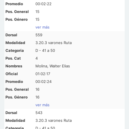
00:02:22
15
15
ver más
559
3.20.3 varones Ruta
D - 41 a 50
4
Molina, Walter Elias
01:02:17
00:02:24
16
16
ver más
543
3.20.3 varones Ruta
D - 41 a 50