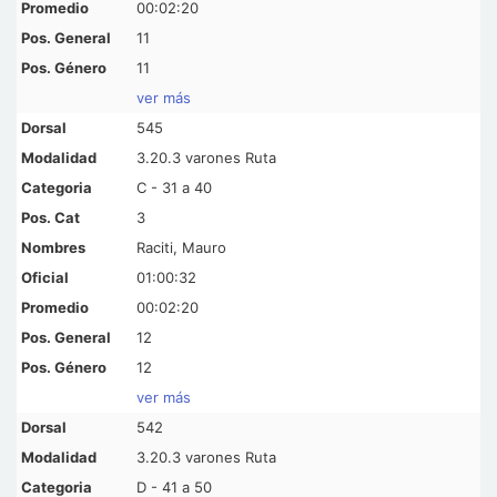
00:02:20
11
11
ver más
545
3.20.3 varones Ruta
C - 31 a 40
3
Raciti, Mauro
01:00:32
00:02:20
12
12
ver más
542
3.20.3 varones Ruta
D - 41 a 50