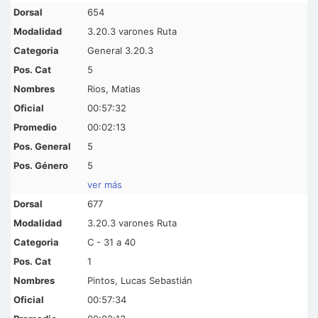
654
3.20.3 varones Ruta
General 3.20.3
5
Rios, Matias
00:57:32
00:02:13
5
5
ver más
677
3.20.3 varones Ruta
C - 31 a 40
1
Pintos, Lucas Sebastián
00:57:34