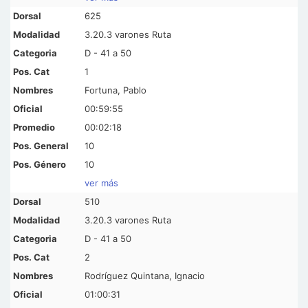
625
3.20.3 varones Ruta
D - 41 a 50
1
Fortuna, Pablo
00:59:55
00:02:18
10
10
ver más
510
3.20.3 varones Ruta
D - 41 a 50
2
Rodríguez Quintana, Ignacio
01:00:31