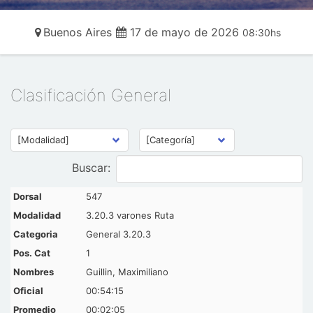
Buenos Aires
17 de mayo de 2026
08:30hs
Clasificación General
Buscar:
547
3.20.3 varones Ruta
General 3.20.3
1
Guillin, Maximiliano
00:54:15
00:02:05