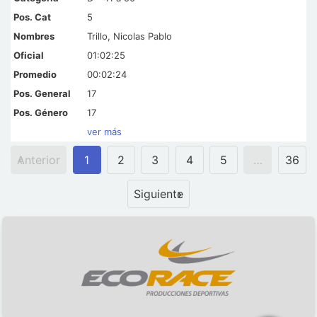
5
Trillo, Nicolas Pablo
01:02:25
00:02:24
17
17
ver más
Anterior
1
2
3
4
5
…
36
Siguiente