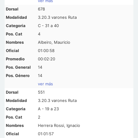
ver más
678
3.20.3 varones Ruta
C - 31 a 40
4
Albeiro, Mauricio
01:00:58
00:02:20
14
14
ver más
551
3.20.3 varones Ruta
A - 19 a 23
2
Herrera Rossi, Ignacio
01:01:57