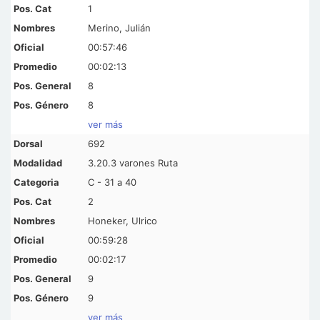
1
Merino, Julián
00:57:46
00:02:13
8
8
ver más
692
3.20.3 varones Ruta
C - 31 a 40
2
Honeker, Ulrico
00:59:28
00:02:17
9
9
ver más