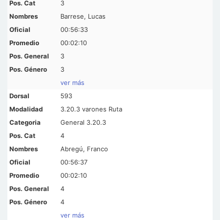
3
Barrese, Lucas
00:56:33
00:02:10
3
3
ver más
593
3.20.3 varones Ruta
General 3.20.3
4
Abregú, Franco
00:56:37
00:02:10
4
4
ver más