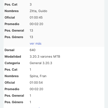
3
Zitta, Guido
01:00:45
00:02:20
13
13
ver más
640
3.20.3 varones MTB
General 3.20.3
1
Spina, Fran
01:00:54
00:02:20
1
1