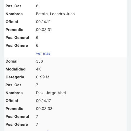
6
Batalla, Leandro Juan
00:14:11
00:03:31
6
6
ver más
356
4K
0-99 M
7
Diaz, Jorge Abel
00:14:17
00:03:33
7
7