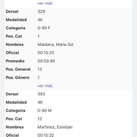
ver más
329
4K
0-99 F
1
Maidana, Maria Sol
00:15:25
00:03:49
13
1
ver más
393
4K
0-99 M
13
Martinez, Esteban
00:15:32