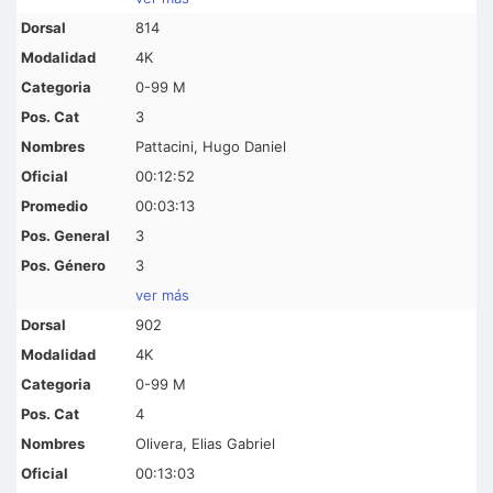
814
4K
0-99 M
3
Pattacini, Hugo Daniel
00:12:52
00:03:13
3
3
ver más
902
4K
0-99 M
4
Olivera, Elias Gabriel
00:13:03