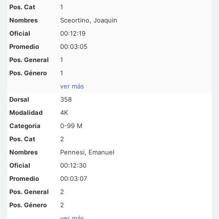
1
Sceortino, Joaquin
00:12:19
00:03:05
1
1
ver más
358
4K
0-99 M
2
Pennesi, Emanuel
00:12:30
00:03:07
2
2
ver más