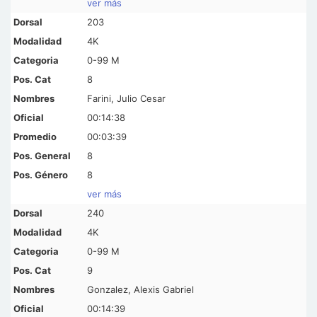
ver más
203
4K
0-99 M
8
Farini, Julio Cesar
00:14:38
00:03:39
8
8
ver más
240
4K
0-99 M
9
Gonzalez, Alexis Gabriel
00:14:39