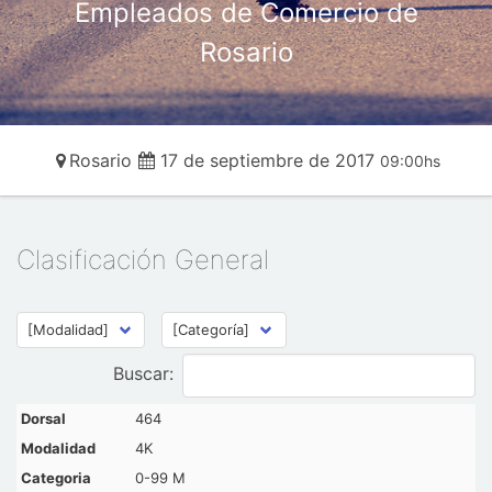
Empleados de Comercio de
Rosario
Rosario
17 de septiembre de 2017
09:00hs
Clasificación General
Buscar:
464
4K
0-99 M