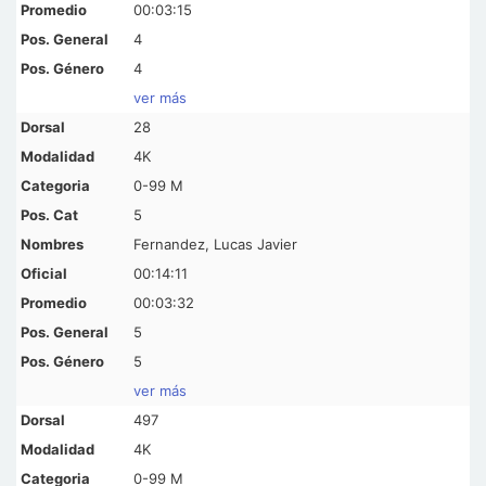
00:03:15
4
4
ver más
28
4K
0-99 M
5
Fernandez, Lucas Javier
00:14:11
00:03:32
5
5
ver más
497
4K
0-99 M