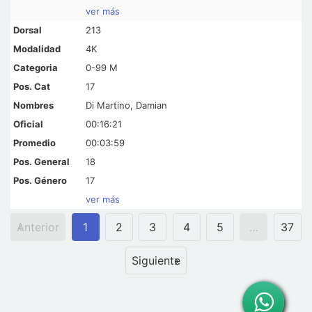
ver más
213
4K
0-99 M
17
Di Martino, Damian
00:16:21
00:03:59
18
17
ver más
Anterior
1
2
3
4
5
…
37
Siguiente