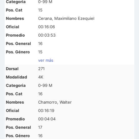
0-99 M
15
Cerana, Maximiliano Ezequiel
00:16:06
00:03:53
16
15
ver más
271
4K
0-99 M
16
Chamorro, Walter
00:16:19
00:04:04
17
16