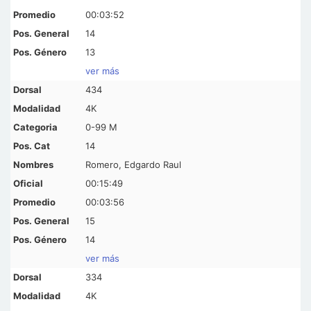
00:03:52
14
13
ver más
434
4K
0-99 M
14
Romero, Edgardo Raul
00:15:49
00:03:56
15
14
ver más
334
4K