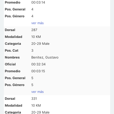
00:03:14
4
4
ver más
287
10 KM
20-29 Male
3
Benitez, Gustavo
00:32:34
00:03:15
5
5
ver más
331
10 KM
20-29 Male