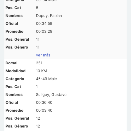
5
Dupuy, Fabian
00:34:59
00:03:29
11
11
ver más
251
10 KM
45-49 Male
1
Suligoy, Gustavo
00:36:40
00:03:40
12
12