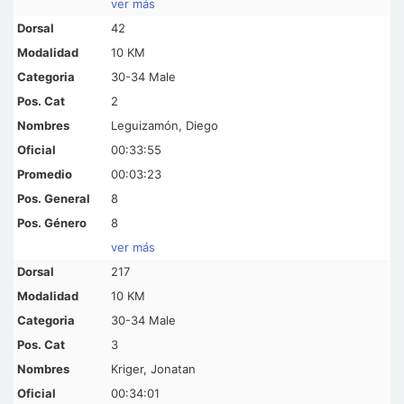
ver más
42
10 KM
30-34 Male
2
Leguizamón, Diego
00:33:55
00:03:23
8
8
ver más
217
10 KM
30-34 Male
3
Kriger, Jonatan
00:34:01