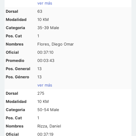
ver más
63
10 KM
35-39 Male
1
Flores, Diego Omar
00:37:10
00:03:43
13
13
ver más
275
10 KM
50-54 Male
1
Rizza, Daniel
00:37:19