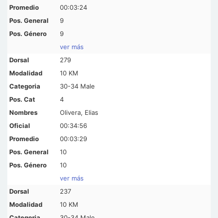
00:03:24
9
9
ver más
279
10 KM
30-34 Male
4
Olivera, Elias
00:34:56
00:03:29
10
10
ver más
237
10 KM
30-34 Male