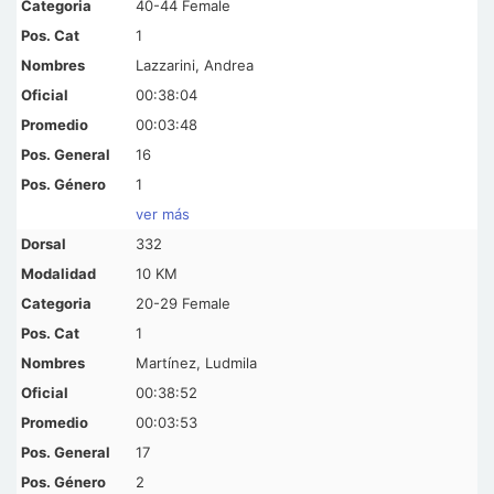
40-44 Female
1
Lazzarini, Andrea
00:38:04
00:03:48
16
1
ver más
332
10 KM
20-29 Female
1
Martínez, Ludmila
00:38:52
00:03:53
17
2