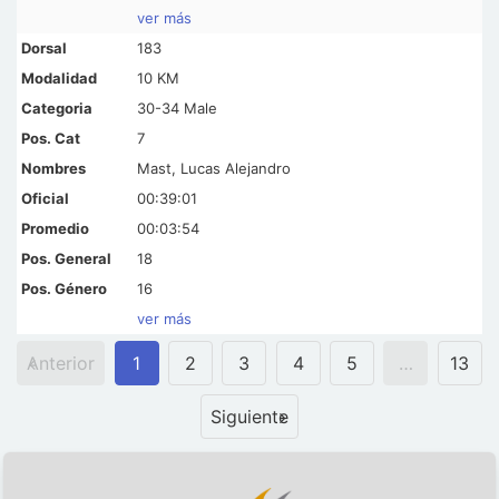
ver más
183
10 KM
30-34 Male
7
Mast, Lucas Alejandro
00:39:01
00:03:54
18
16
ver más
Anterior
1
2
3
4
5
…
13
Siguiente