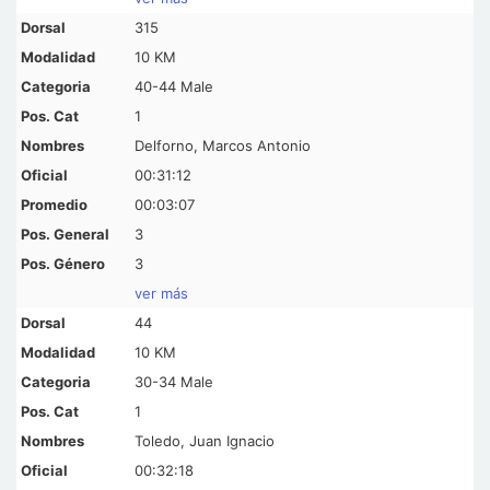
315
10 KM
40-44 Male
1
Delforno, Marcos Antonio
00:31:12
00:03:07
3
3
ver más
44
10 KM
30-34 Male
1
Toledo, Juan Ignacio
00:32:18