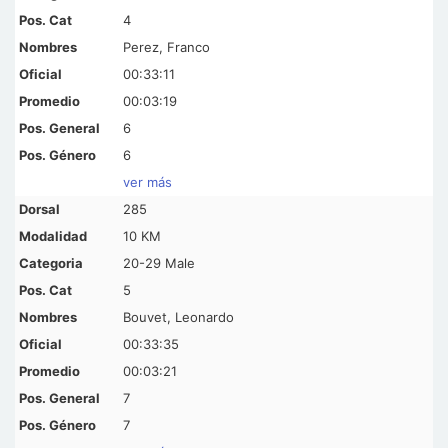
4
Perez, Franco
00:33:11
00:03:19
6
6
ver más
285
10 KM
20-29 Male
5
Bouvet, Leonardo
00:33:35
00:03:21
7
7