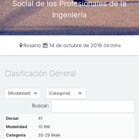
Social de los Profesionales de la
Ingeniería
Rosario
14 de octubre de 2018
09:00hs
Clasificación General
Buscar:
41
10 KM
20-29 Male