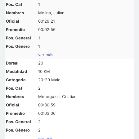
1
Molina, Julian
00:29:21
00:02:56
1
1
ver más
20
10 KM
20-29 Male
2
Meneguzzi, Cristian
00:30:59
00:03:06
2
2
ver más