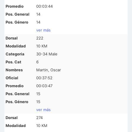
00:03:44
14
14
ver más
222
10 KM
30-34 Male
6
Martin, Oscar
00:37:52
00:03:47
15
15
ver más
274
10 KM