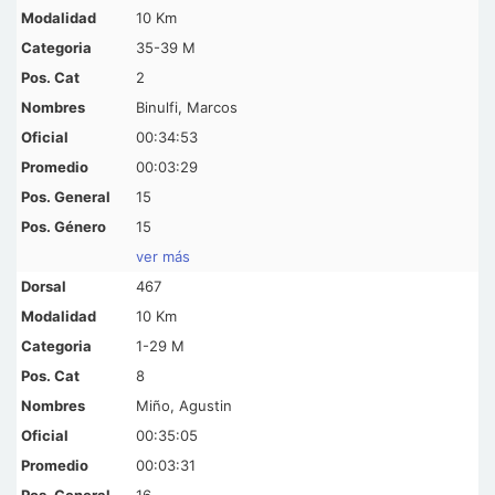
10 Km
35-39 M
2
Binulfi, Marcos
00:34:53
00:03:29
15
15
ver más
467
10 Km
1-29 M
8
Miño, Agustin
00:35:05
00:03:31
16