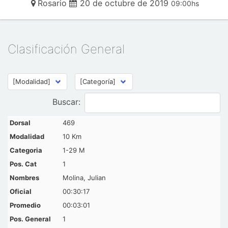
Rosario
20 de octubre de 2019
09:00hs
Clasificación General
Buscar:
469
10 Km
1-29 M
1
Molina, Julian
00:30:17
00:03:01
1