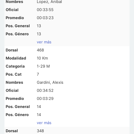
Lopez, Anibal
00:33:55
00:03:23
13
13
ver más
468
10 Km
1-29 M
7
Gardini, Alexis
00:34:52
00:03:29
14
14
ver más
348