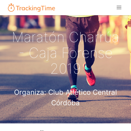
Maratón Charrúa
- Caja Forense
2019
Organiza: Club Atlético Central
Córdoba