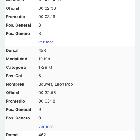
00:32:38
00:03:16
8
8
ver más
458
10 Km
1-29 M
5
Bouvet, Leonardo
00:32:55
00:03:18
9
9
ver más
462