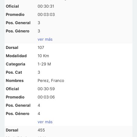
00:30:31
00:03:03
3
3
ver más
107
10 Km
1-29 M
3
Perez, Franco
00:30:59
00:03:06
4
4
ver más
455