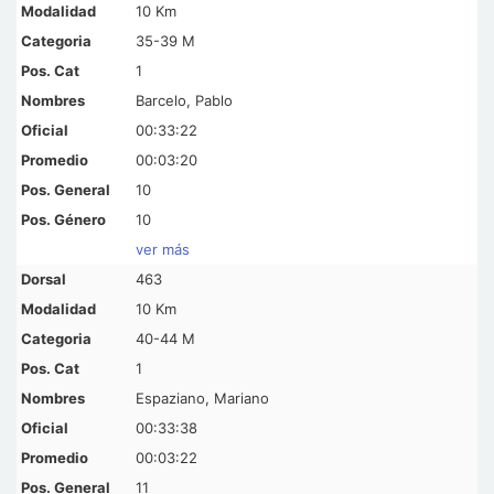
10 Km
35-39 M
1
Barcelo, Pablo
00:33:22
00:03:20
10
10
ver más
463
10 Km
40-44 M
1
Espaziano, Mariano
00:33:38
00:03:22
11