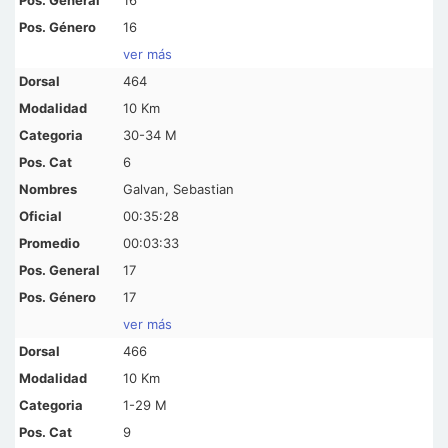
16
ver más
464
10 Km
30-34 M
6
Galvan, Sebastian
00:35:28
00:03:33
17
17
ver más
466
10 Km
1-29 M
9