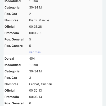
10 Km
30-34 M
2
Pierri, Marcos
00:31:28
00:03:09
5
5
ver más
454
10 Km
30-34 M
3
Crobat, Cristian
00:32:13
00:03:13
6