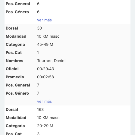
6
6
ver más
30
10 KM masc.
45-49 M
1
Tourner, Daniel
00:29:43
00:02:58
7
7
ver más
163
10 KM masc.
20-29 M
3