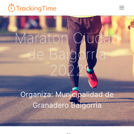
Maraton Ciudad
de Baigorria
2022
Organiza: Municipalidad de
Granadero Baigorria