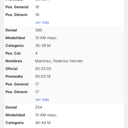
16
16
ver más
390
10 KM masc.
35-39 M
4
Martinez, Federico Hernán
00:33:03
00:03:18
17
17
ver más
254
10 KM masc.
40-44 M