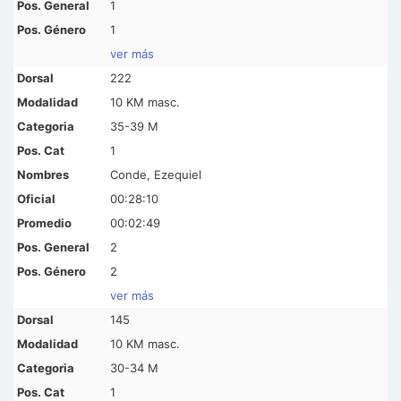
1
1
ver más
222
10 KM masc.
35-39 M
1
Conde, Ezequiel
00:28:10
00:02:49
2
2
ver más
145
10 KM masc.
30-34 M
1