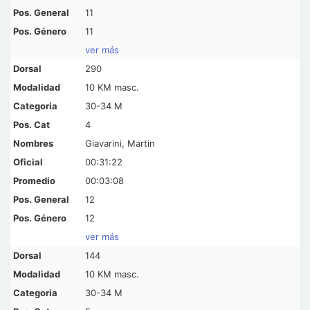
11
11
ver más
290
10 KM masc.
30-34 M
4
Giavarini, Martin
00:31:22
00:03:08
12
12
ver más
144
10 KM masc.
30-34 M