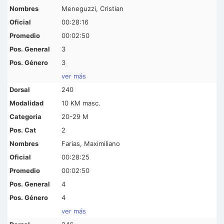
Meneguzzi, Cristian
00:28:16
00:02:50
3
3
ver más
240
10 KM masc.
20-29 M
2
Farias, Maximiliano
00:28:25
00:02:50
4
4
ver más