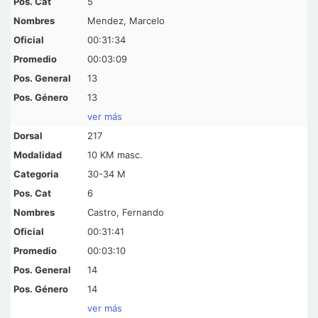
5
Mendez, Marcelo
00:31:34
00:03:09
13
13
ver más
217
10 KM masc.
30-34 M
6
Castro, Fernando
00:31:41
00:03:10
14
14
ver más