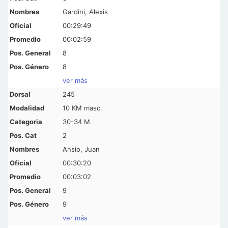
Gardini, Alexis
00:29:49
00:02:59
8
8
ver más
245
10 KM masc.
30-34 M
2
Ansio, Juan
00:30:20
00:03:02
9
9
ver más