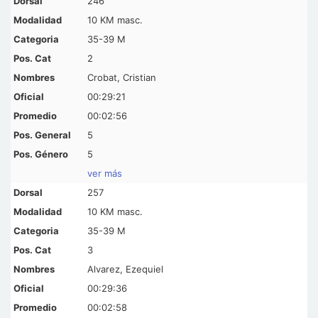
246
10 KM masc.
35-39 M
2
Crobat, Cristian
00:29:21
00:02:56
5
5
ver más
257
10 KM masc.
35-39 M
3
Alvarez, Ezequiel
00:29:36
00:02:58