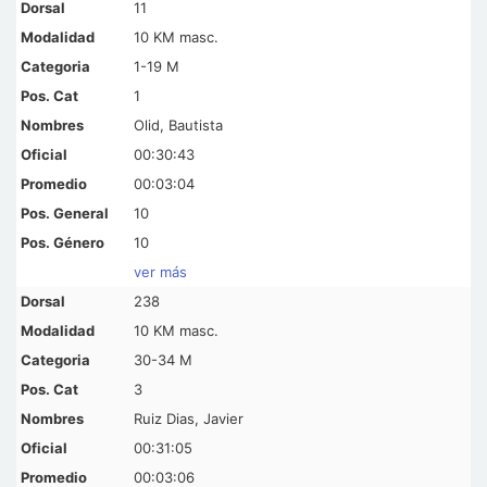
11
10 KM masc.
1-19 M
1
Olid, Bautista
00:30:43
00:03:04
10
10
ver más
238
10 KM masc.
30-34 M
3
Ruiz Dias, Javier
00:31:05
00:03:06