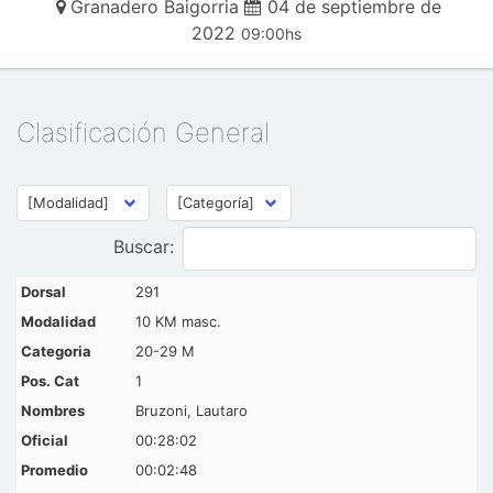
Granadero Baigorria
04 de septiembre de
2022
09:00hs
Clasificación General
Buscar:
291
10 KM masc.
20-29 M
1
Bruzoni, Lautaro
00:28:02
00:02:48