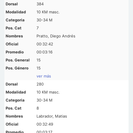
384
10 KM masc.
30-34 M
7
Pratto, Diego Andrés
00:32:42
00:03:16
15
15
ver más
280
10 KM masc.
30-34 M
8
Labrador, Matias
00:32:49
00:03:17