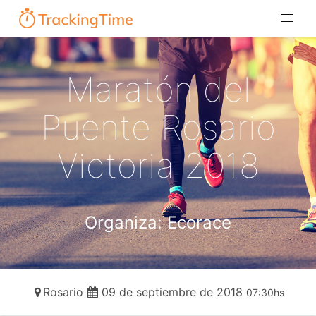
Maratón del
Puente Rosario
Victoria 2018
Organiza: Ecorace
Rosario
09 de septiembre de 2018
07:30hs