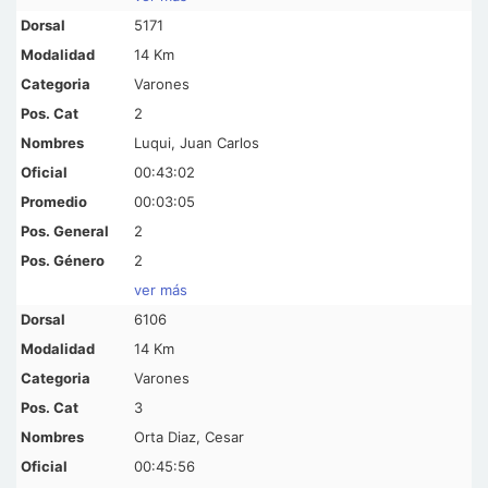
5171
14 Km
Varones
2
Luqui, Juan Carlos
00:43:02
00:03:05
2
2
ver más
6106
14 Km
Varones
3
Orta Diaz, Cesar
00:45:56