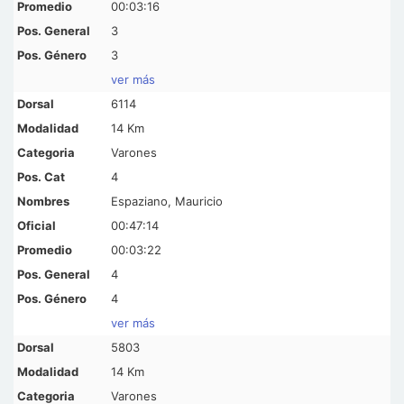
00:03:16
3
3
ver más
6114
14 Km
Varones
4
Espaziano, Mauricio
00:47:14
00:03:22
4
4
ver más
5803
14 Km
Varones