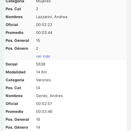
Mujeres
2
Lazzarini, Andrea
00:52:22
00:03:44
15
2
ver más
5638
14 Km
Varones
14
Gerdo, Andres
00:52:57
00:03:46
16
14