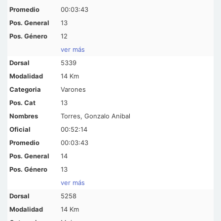
00:03:43
13
12
ver más
5339
14 Km
Varones
13
Torres, Gonzalo Anibal
00:52:14
00:03:43
14
13
ver más
5258
14 Km