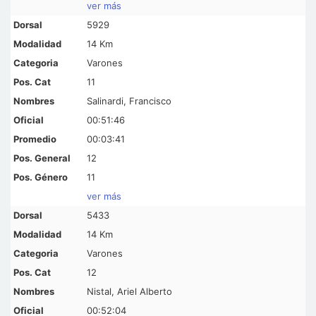
ver más
5929
14 Km
Varones
11
Salinardi, Francisco
00:51:46
00:03:41
12
11
ver más
5433
14 Km
Varones
12
Nistal, Ariel Alberto
00:52:04