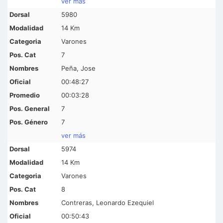
ver más
5980
14 Km
Varones
7
Peña, Jose
00:48:27
00:03:28
7
7
ver más
5974
14 Km
Varones
8
Contreras, Leonardo Ezequiel
00:50:43