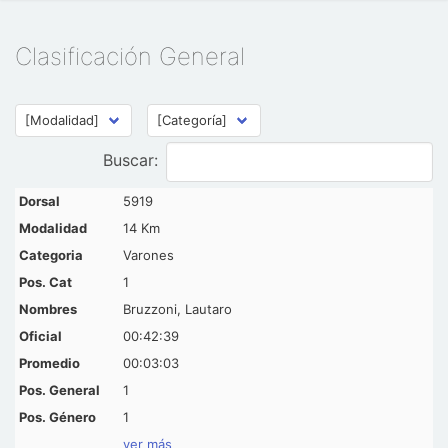
Clasificación General
Buscar:
5919
14 Km
Varones
1
Bruzzoni, Lautaro
00:42:39
00:03:03
1
1
ver más