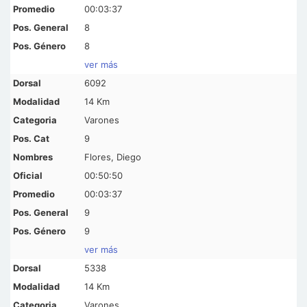
00:03:37
8
8
ver más
6092
14 Km
Varones
9
Flores, Diego
00:50:50
00:03:37
9
9
ver más
5338
14 Km
Varones