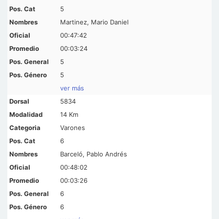
5
Martinez, Mario Daniel
00:47:42
00:03:24
5
5
ver más
5834
14 Km
Varones
6
Barceló, Pablo Andrés
00:48:02
00:03:26
6
6