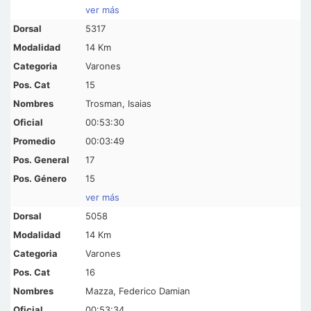
ver más
5317
14 Km
Varones
15
Trosman, Isaias
00:53:30
00:03:49
17
15
ver más
5058
14 Km
Varones
16
Mazza, Federico Damian
00:53:34