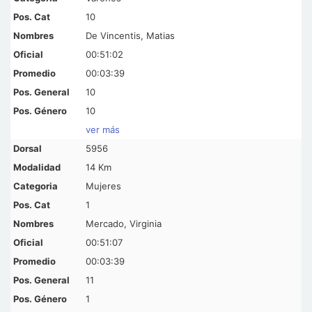
10
De Vincentis, Matias
00:51:02
00:03:39
10
10
ver más
5956
14 Km
Mujeres
1
Mercado, Virginia
00:51:07
00:03:39
11
1