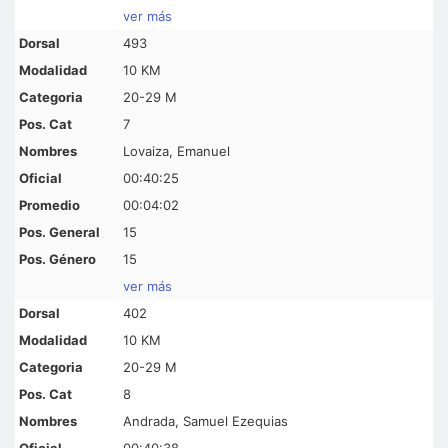
ver más
493
10 KM
20-29 M
7
Lovaiza, Emanuel
00:40:25
00:04:02
15
15
ver más
402
10 KM
20-29 M
8
Andrada, Samuel Ezequias
00:40:38