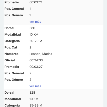
00:03:21
1
1
ver más
380
10 KM
20-29 M
2
Leones, Matias
00:34:33
00:03:27
2
2
ver más
328
10 KM
35-39 M