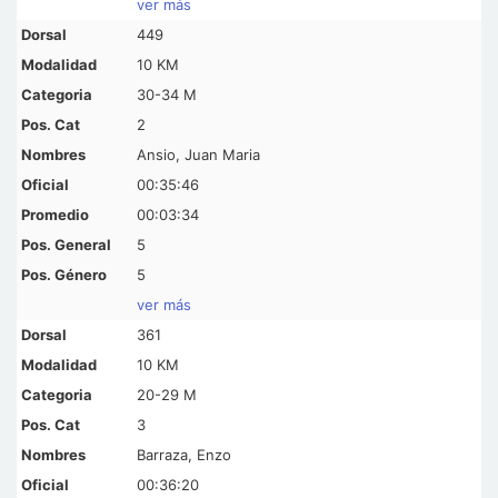
ver más
449
10 KM
30-34 M
2
Ansio, Juan Maria
00:35:46
00:03:34
5
5
ver más
361
10 KM
20-29 M
3
Barraza, Enzo
00:36:20