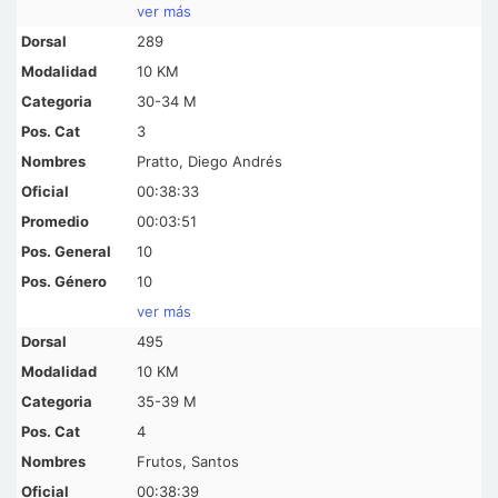
ver más
289
10 KM
30-34 M
3
Pratto, Diego Andrés
00:38:33
00:03:51
10
10
ver más
495
10 KM
35-39 M
4
Frutos, Santos
00:38:39