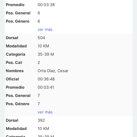
00:03:38
6
6
ver más
504
10 KM
35-39 M
2
Orta Diaz, Cesar
00:36:48
00:03:41
7
7
ver más
392
10 KM
35-39 M