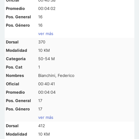
00:04:02
16
16
ver más
370
10 KM
50-54 M
1
Bianchini, Federico
00:40:41
00:04:04
17
17
ver más
412
10 KM