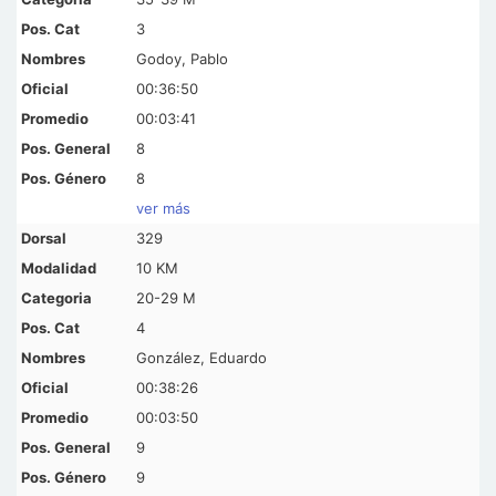
3
Godoy, Pablo
00:36:50
00:03:41
8
8
ver más
329
10 KM
20-29 M
4
González, Eduardo
00:38:26
00:03:50
9
9