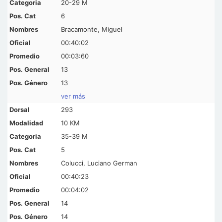
20-29 M
6
Bracamonte, Miguel
00:40:02
00:03:60
13
13
ver más
293
10 KM
35-39 M
5
Colucci, Luciano German
00:40:23
00:04:02
14
14