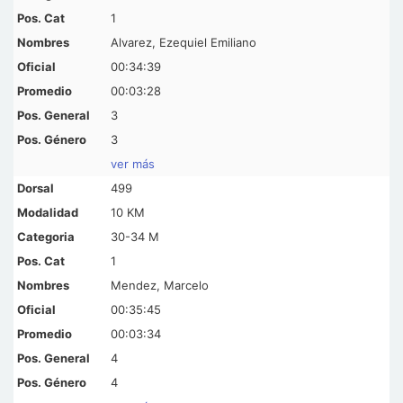
1
Alvarez, Ezequiel Emiliano
00:34:39
00:03:28
3
3
ver más
499
10 KM
30-34 M
1
Mendez, Marcelo
00:35:45
00:03:34
4
4