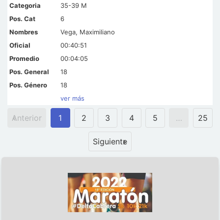
35-39 M
6
Vega, Maximiliano
00:40:51
00:04:05
18
18
ver más
Anterior
1
2
3
4
5
…
25
Siguiente