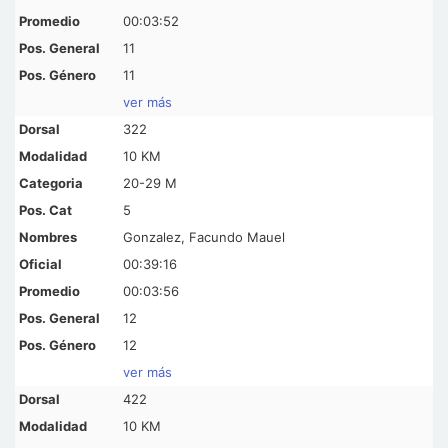
00:03:52
11
11
ver más
322
10 KM
20-29 M
5
Gonzalez, Facundo Mauel
00:39:16
00:03:56
12
12
ver más
422
10 KM