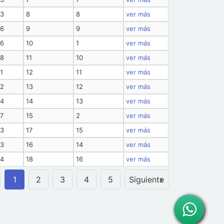
43
8
8
ver más
46
9
9
ver más
46
10
1
ver más
48
11
10
ver más
1
12
11
ver más
52
13
12
ver más
54
14
13
ver más
57
15
2
ver más
03
17
15
ver más
03
16
14
ver más
04
18
16
ver más
1
2
3
4
5
Siguiente