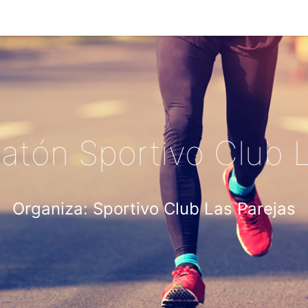
tón Sportivo Club L
Organiza: Sportivo Club Las Parejas