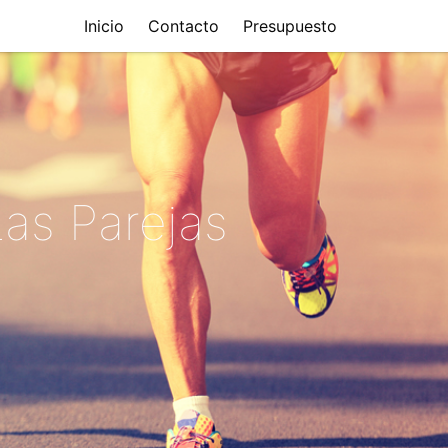
Inicio
Contacto
Presupuesto
as Parejas