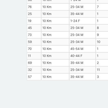
76
10 Km
25-34 M
7
25
10 Km
35-44 M
1
19
10 Km
1-24 F
1
45
10 Km
25-34 M
8
73
10 Km
25-34 M
9
59
10 Km
25-34 M
10
70
10 Km
45-54 M
1
11
10 Km
40-44 F
1
69
10 Km
35-44 M
2
32
10 Km
25-34 M
11
57
10 Km
35-44 M
3