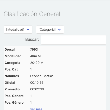
Clasificación General
Buscar:
7993
4Km M
20-29 M
1
Leones, Matias
00:10:36
00:02:39
1
1
ver más