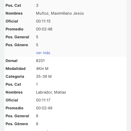
3
Muñoz, Maximiliano Jesús
00:11:15
00:02:48
5
5
ver más
8201
4Km M
35-39 M
1
Labrador, Matias
00:11:17
00:02:49
6
6