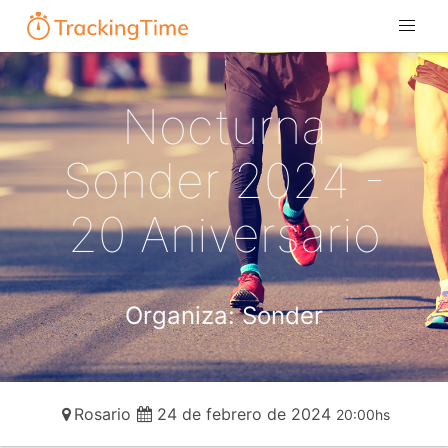
Nocturna
Sonder 2024 -
20 Aniversario
Organiza: Sonder
Rosario
24 de febrero de 2024
20:00hs