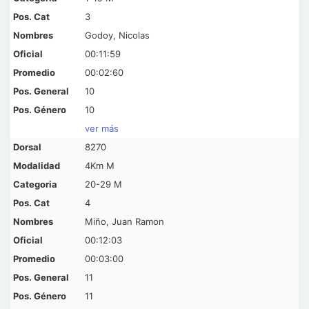
3
Godoy, Nicolas
00:11:59
00:02:60
10
10
ver más
8270
4Km M
20-29 M
4
Miño, Juan Ramon
00:12:03
00:03:00
11
11