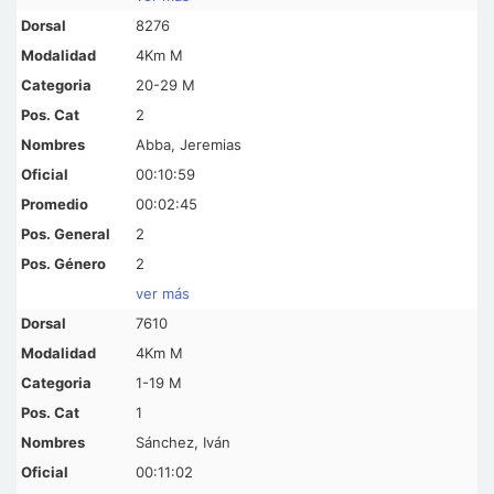
8276
4Km M
20-29 M
2
Abba, Jeremias
00:10:59
00:02:45
2
2
ver más
7610
4Km M
1-19 M
1
Sánchez, Iván
00:11:02