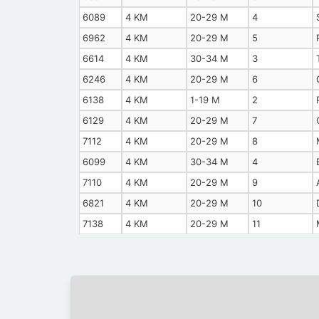
6089
4 KM
20-29 M
4
6962
4 KM
20-29 M
5
6614
4 KM
30-34 M
3
6246
4 KM
20-29 M
6
6138
4 KM
1-19 M
2
6129
4 KM
20-29 M
7
7112
4 KM
20-29 M
8
6099
4 KM
30-34 M
4
7110
4 KM
20-29 M
9
6821
4 KM
20-29 M
10
7138
4 KM
20-29 M
11