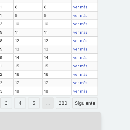
1
8
8
ver más
1
9
9
ver más
23
10
10
ver más
29
11
11
ver más
28
12
12
ver más
29
13
13
ver más
29
14
14
ver más
1
15
15
ver más
32
16
16
ver más
32
17
17
ver más
33
18
18
ver más
3
4
5
…
280
Siguiente