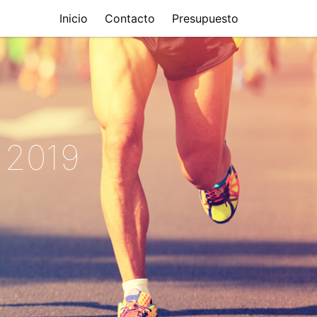
Inicio
Contacto
Presupuesto
 2019