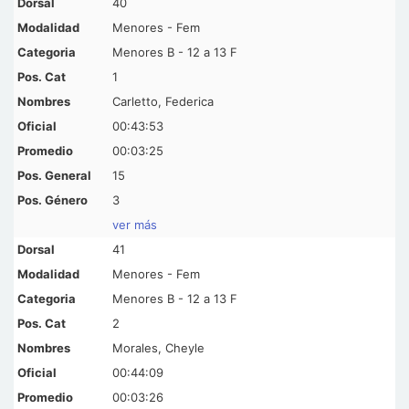
40
Menores - Fem
Menores B - 12 a 13 F
1
Carletto, Federica
00:43:53
00:03:25
15
3
ver más
41
Menores - Fem
Menores B - 12 a 13 F
2
Morales, Cheyle
00:44:09
00:03:26