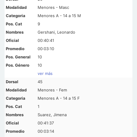
Menores - Masc
Menores A - 14 a 15 M
9
Gershani, Leonardo
00:40:41
00:03:10
10
10
ver más
45
Menores - Fem
Menores A - 14 a 15 F
1
Suarez, Jimena
00:41:37
00:03:14