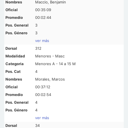
Maccio, Benjamin
00:35:09
00:02:44
3
3
ver más
312
Menores - Masc
Menores A - 14 a 15 M
4
Morales, Marcos
00:37:12
00:02:54
4
4
ver más
34