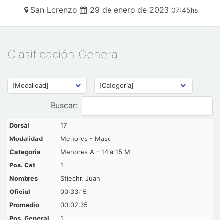
San Lorenzo
29 de enero de 2023
07:45hs
Clasificación General
Buscar:
17
Menores - Masc
Menores A - 14 a 15 M
1
Stiechr, Juan
00:33:15
00:02:35
1