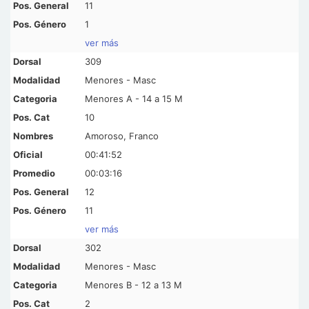
11
1
ver más
309
Menores - Masc
Menores A - 14 a 15 M
10
Amoroso, Franco
00:41:52
00:03:16
12
11
ver más
302
Menores - Masc
Menores B - 12 a 13 M
2