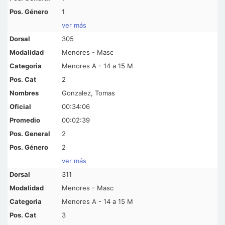
1
ver más
305
Menores - Masc
Menores A - 14 a 15 M
2
Gonzalez, Tomas
00:34:06
00:02:39
2
2
ver más
311
Menores - Masc
Menores A - 14 a 15 M
3