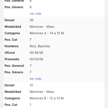
6
6
ver más
30
Menores - Masc
Menores A - 14 a 15 M
7
Rios, Bautista
00:39:58
00:03:06
7
7
ver más
31
Menores - Masc
Menores B - 12 a 13 M
1