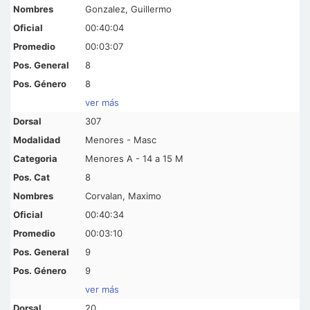
Gonzalez, Guillermo
00:40:04
00:03:07
8
8
ver más
307
Menores - Masc
Menores A - 14 a 15 M
8
Corvalan, Maximo
00:40:34
00:03:10
9
9
ver más
20