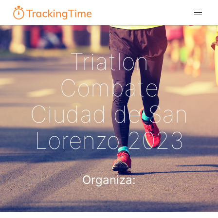
Triatlon
Combate
Ciudad de San
Lorenzo 2023
Organiza: