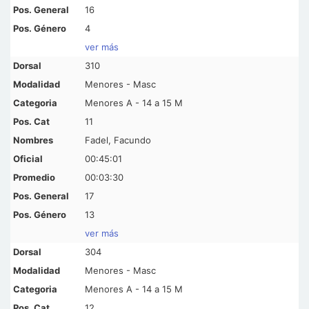
16
4
ver más
310
Menores - Masc
Menores A - 14 a 15 M
11
Fadel, Facundo
00:45:01
00:03:30
17
13
ver más
304
Menores - Masc
Menores A - 14 a 15 M
12