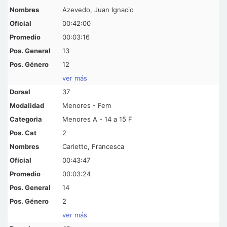
Azevedo, Juan Ignacio
00:42:00
00:03:16
13
12
ver más
37
Menores - Fem
Menores A - 14 a 15 F
2
Carletto, Francesca
00:43:47
00:03:24
14
2
ver más