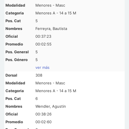
Menores - Masc
Menores A - 14 a 15 M
5
Ferreyra, Bautista
00:37:23
00:02:55
5
5
ver más
308
Menores - Masc
Menores A - 14 a 15 M
6
Wendler, Agustin
00:38:26
00:02:60