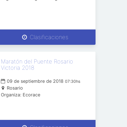
Clasificaciones
Maratón del Puente Rosario
Victoria 2018
09 de septiembre de 2018
07:30hs
Rosario
Organiza: Ecorace