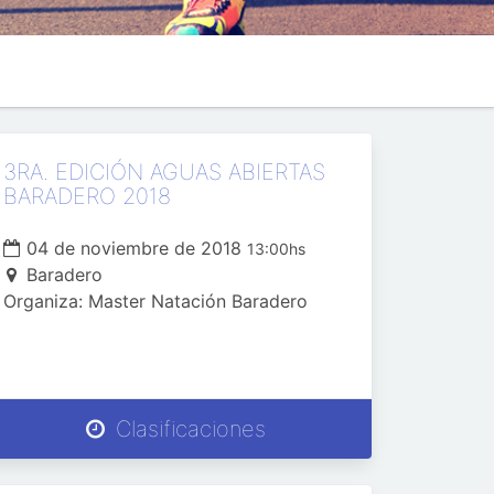
3RA. EDICIÓN AGUAS ABIERTAS
BARADERO 2018
04 de noviembre de 2018
13:00hs
Baradero
Organiza: Master Natación Baradero
Clasificaciones