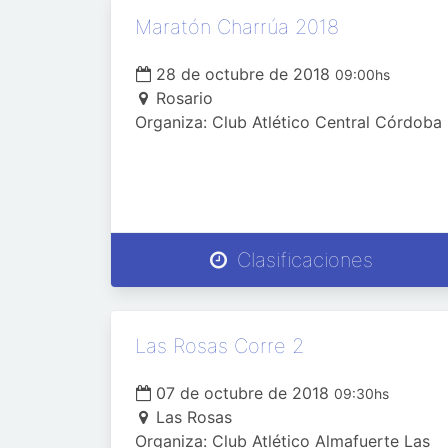
Maratón Charrúa 2018
28 de octubre de 2018
09:00hs
Rosario
Organiza: Club Atlético Central Córdoba
Clasificaciones
Las Rosas Corre 2
07 de octubre de 2018
09:30hs
Las Rosas
Organiza: Club Atlético Almafuerte Las