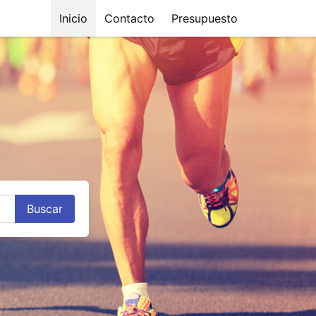
Inicio
Contacto
Presupuesto
Buscar