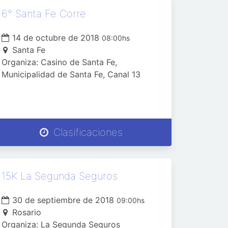
6° Santa Fe Corre
14 de octubre de 2018
08:00hs
Santa Fe
Organiza: Casino de Santa Fe,
Municipalidad de Santa Fe, Canal 13
Clasificaciones
15K La Segunda Seguros
30 de septiembre de 2018
09:00hs
Rosario
Organiza: La Segunda Seguros