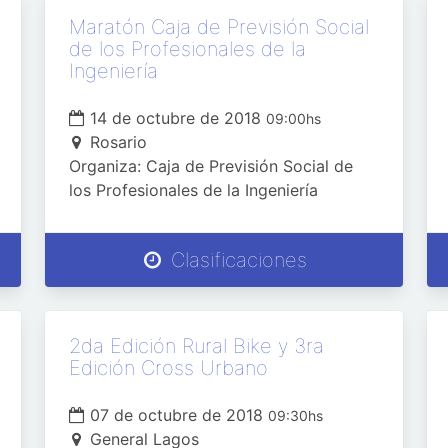
Maratón Caja de Previsión Social
de los Profesionales de la
Ingeniería
14 de octubre de 2018
09:00hs
Rosario
Organiza: Caja de Previsión Social de
los Profesionales de la Ingeniería
Clasificaciones
2da Edición Rural Bike y 3ra
Edición Cross Urbano
07 de octubre de 2018
09:30hs
General Lagos