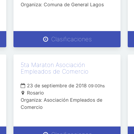
Organiza: Comuna de General Lagos
Clasificaciones
5ta Maraton Asociación
Empleados de Comercio
23 de septiembre de 2018
09:00hs
Rosario
Organiza: Asociación Empleados de
Comercio