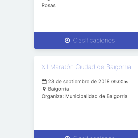
Rosas
Clasificaciones
XII Maratón Ciudad de Baigorria
23 de septiembre de 2018
09:00hs
Baigorria
Organiza: Municipalidad de Baigorria