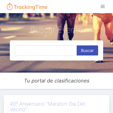
Buscar Evento
Buscar
Tu portal de clasificaciones
40º Aniversario "Maraton Dia Del
Vecino"