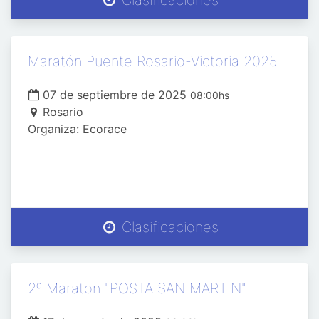
Clasificaciones
Maratón Puente Rosario-Victoria 2025
07 de septiembre de 2025
08:00hs
Rosario
Organiza: Ecorace
Clasificaciones
2º Maraton "POSTA SAN MARTIN"