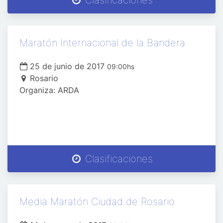
Clasificaciones
Maratón Internacional de la Bandera
25 de junio de 2017
09:00hs
Rosario
Organiza: ARDA
Clasificaciones
Media Maratón Ciudad de Rosario