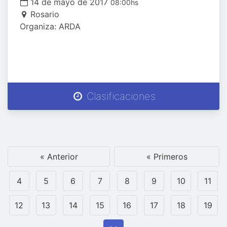
14 de mayo de 2017
08:00hs
Rosario
Organiza: ARDA
Clasificaciones
« Anterior
« Primeros
4
5
6
7
8
9
10
11
12
13
14
15
16
17
18
19